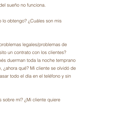
del sueño no funciona.
mo lo obtengo? ¿Cuáles son mis
 problemas legales/problemas de
to un contrato con los clientes?
bés duerman toda la noche temprano
e, ¿ahora qué? Mi cliente se olvidó de
ar todo el día en el teléfono y sin
 sobre mí? ¿Mi cliente quiere