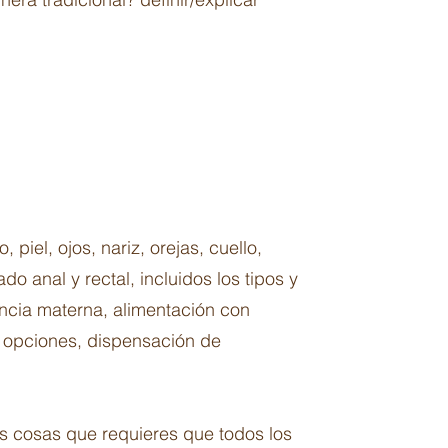
piel, ojos, nariz, orejas, cuello,
do anal y rectal, incluidos los tipos y
tancia materna, alimentación con
y opciones, dispensación de
sas cosas que requieres que todos los