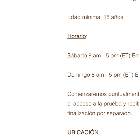
Edad mínima: 18 años.
Horario
:
Sábado 8 am - 5 pm (ET) En
Domingo 8 am - 5 pm (ET) E
Comenzaremos puntualmente a
el acceso a la prueba y recib
finalización por separado.
UBICACIÓN