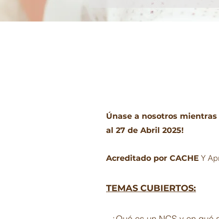
Únase a nosotros mientras
al 27 de Abril 2025!
Y Ap
Acreditado por CACHE
TEMAS CUBIERTOS:
- ¿Qué es un NCS y en qué se