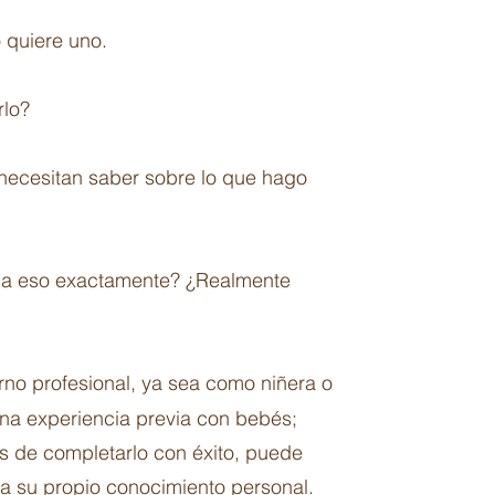
 quiere uno.
rlo?
 necesitan saber sobre lo que hago
fica eso exactamente? ¿Realmente
no profesional, ya sea como niñera o
una experiencia previa con bebés;
s de completarlo con éxito, puede
ra su propio conocimiento personal.