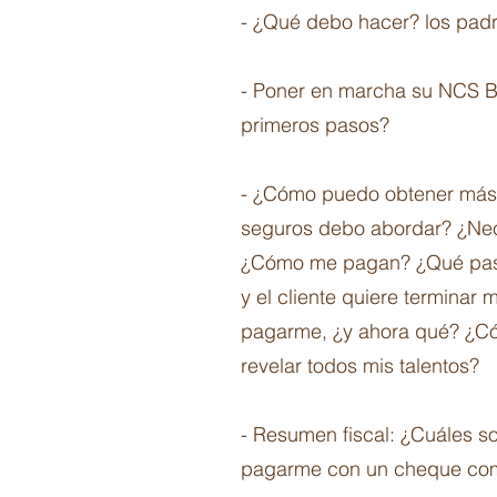
- ¿Qué debo hacer? los padr
- Poner en marcha su NCS Bus
primeros pasos?
- ¿Cómo puedo obtener más 
seguros debo abordar? ¿Nece
¿Cómo me pagan? ¿Qué pasa 
y el cliente quiere terminar
pagarme, ¿y ahora qué? ¿Cómo
revelar todos mis talentos?
- Resumen fiscal: ¿Cuáles so
pagarme con un cheque com