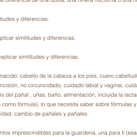
litudes y diferencias.
plicar similitudes y diferencias.
explicar similitudes y diferencias.
nacido: cabello de la cabeza a los pies, cuero cabelludo, 
uncisión, no circuncidado, cuidado labial y vaginal, cuida
is del pañal , uñas, baño, alimentación, incluida la lac
a como fórmula), lo que necesita saber sobre fórmulas 
idad, cambio de pañales y pañales.
entos imprescindibles para la guardería, una para ti (e