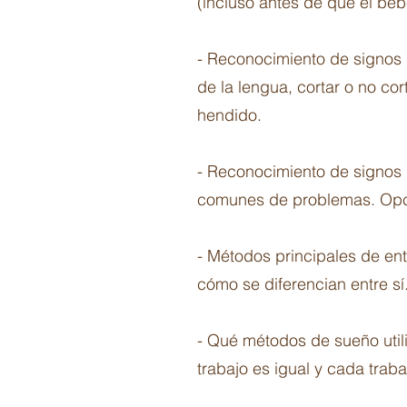
(incluso antes de que el beb
- Reconocimiento de signos 
de la lengua, cortar o no co
hendido.
- Reconocimiento de signos d
comunes de problemas. Opcio
- Métodos principales de en
cómo se diferencian entre sí
- Qué métodos de sueño utili
trabajo es igual y cada traba