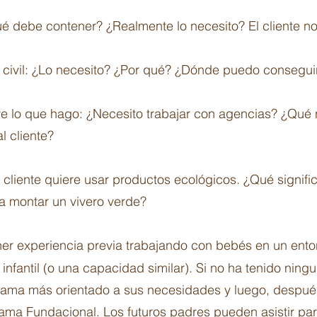
ué debe contener? ¿Realmente lo necesito? El cliente no
 civil: ¿Lo necesito? ¿Por qué? ¿Dónde puedo consegui
re lo que hago: ¿Necesito trabajar con agencias? ¿Qué
l cliente?
o cliente quiere usar productos ecológicos. ¿Qué signi
a montar un vivero verde?
er experiencia previa trabajando con bebés en un entor
fantil (o una capacidad similar). Si no ha tenido ning
rama más orientado a sus necesidades y luego, despué
rama Fundacional. Los futuros padres pueden asistir pa