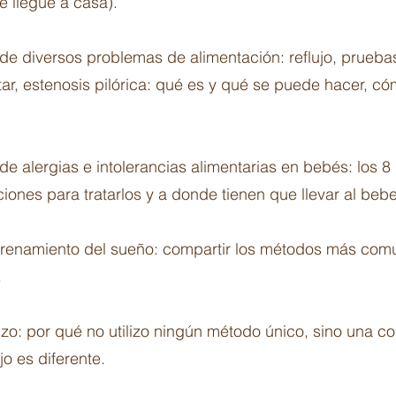
é llegue a casa).
de diversos problemas de alimentación: reflujo, pruebas
rtar, estenosis pilórica: qué es y qué se puede hacer, 
e alergias e intolerancias alimentarias en bebés: los 
nes para tratarlos y a donde tienen que llevar al bebe
trenamiento del sueño: compartir los métodos más com
.
zo: por qué no utilizo ningún método único, sino una c
jo es diferente.