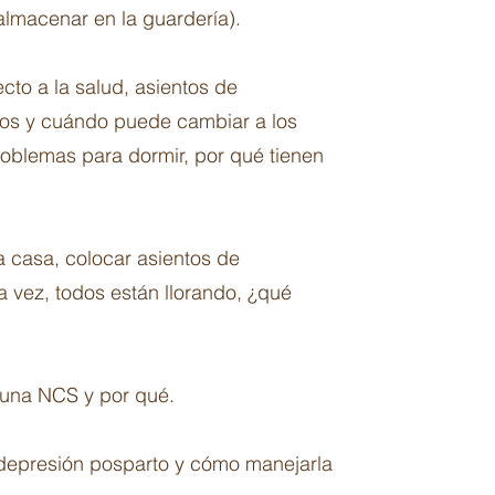
 almacenar en la guardería).
to a la salud, asientos de
uros y cuándo puede cambiar a los
roblemas para dormir, por qué tienen
a casa, colocar asientos de
a vez, todos están llorando, ¿qué
e una NCS y por qué.
a depresión posparto y cómo manejarla