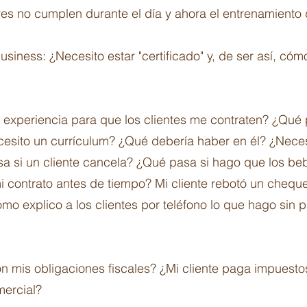
es no cumplen durante el día y ahora el entrenamiento 
iness: ¿Necesito estar "certificado" y, de ser así, có
experiencia para que los clientes me contraten? ¿Qué
sito un currículum? ¿Qué debería haber en él? ¿Necesi
si un cliente cancela? ¿Qué pasa si hago que los be
 mi contrato antes de tiempo? Mi cliente rebotó un chequ
 explico a los clientes por teléfono lo que hago sin pas
n mis obligaciones fiscales? ¿Mi cliente paga impuestos
ercial?