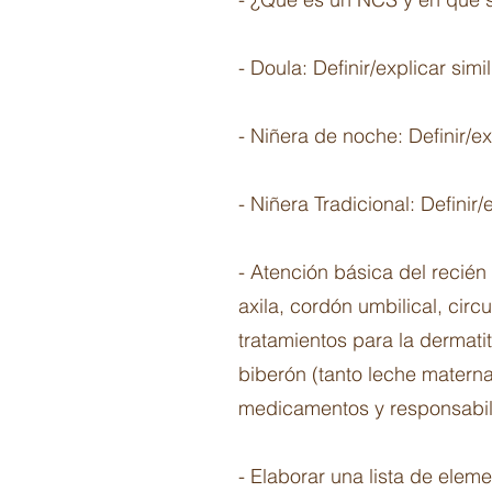
- Doula: Definir/explicar simi
- Niñera de noche: Definir/ex
- Niñera Tradicional: Definir/
- Atención básica del recién 
axila, cordón umbilical, circ
tratamientos para la dermatit
biberón (tanto leche matern
medicamentos y responsabil
- Elaborar una lista de elem