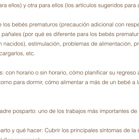
ara ellos) y otra para ellos (los artículos sugeridos para
 los bebés prematuros (precaución adicional con respec
, pañales (por qué es diferente para los bebés premat
n nacidos), estimulación, problemas de alimentación, p
cargarlos, etc.
: con horario o sin horario, cómo planificar su regreso 
torno para dormir, cómo alimentar a más de un bebé a l
 madre posparto: uno de los trabajos más importantes d
arto y qué hacer: Cubrir los principales síntomas de l