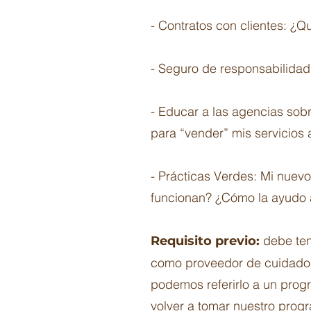
- Contratos con clientes: ¿Q
- Seguro de responsabilidad
- Educar a las agencias sob
para “vender” mis servicios a
- Prácticas Verdes: Mi nuev
funcionan? ¿Cómo la ayudo 
debe ten
Requisito previo:
como proveedor de cuidado in
podemos referirlo a un prog
volver a tomar nuestro prog