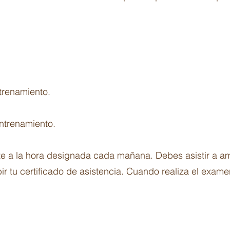
trenamiento.
ntrenamiento.
 la hora designada cada mañana. Debes asistir a ambo
ir tu certificado de asistencia. Cuando realiza el exame